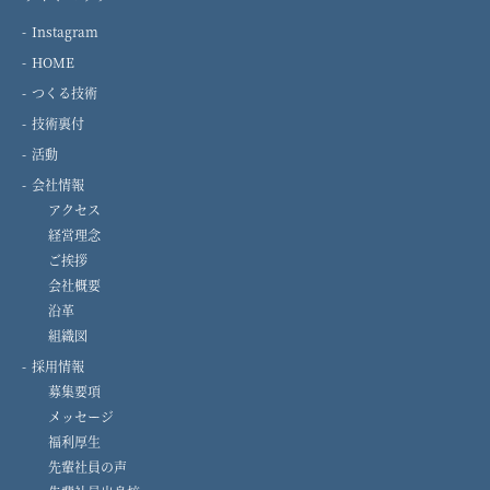
Instagram
HOME
つくる技術
技術裏付
活動
会社情報
アクセス
経営理念
ご挨拶
会社概要
沿革
組織図
採用情報
募集要項
メッセージ
福利厚生
先輩社員の声