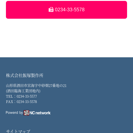
0234-33-5578
株式会社飯塚製作所
山形県酒田市宮海字中砂畑27番地の21
(酒田臨海工業団地内)
TEL：0234-33-5577
FAX：0234-33-5578
サイトマップ