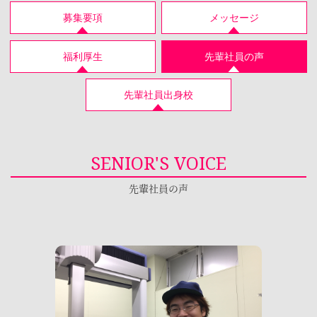
募集要項
メッセージ
福利厚生
先輩社員の声
先輩社員出身校
SENIOR'S VOICE
先輩社員の声