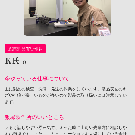
製造部 品質管理課
Ｋ氏
()
今やっている仕事について
主に製品の検査・洗浄・発送の作業をしています。製品表面のキ
ズや打痕が厳しいものが多いので製品の取り扱いには注意してい
ます。
飯塚製作所のいいところ
明るく話しやすい雰囲気で、困った時に上司や先輩方に相談しや
すい環境です。また、コミュニケーションを大切にしている会社