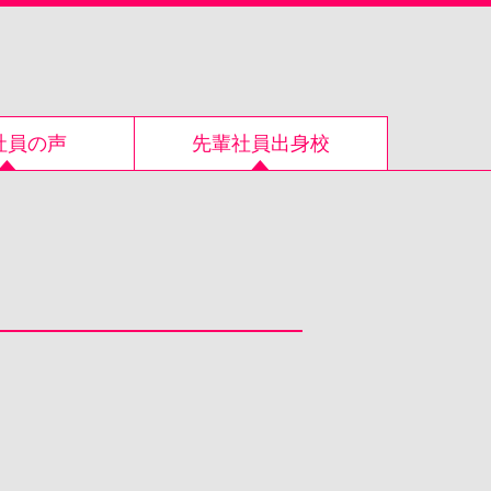
社員の声
先輩社員出身校