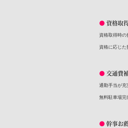
資格取
資格取得時の
資格に応じた
交通費
通勤手当が充
無料駐車場完
幹事お