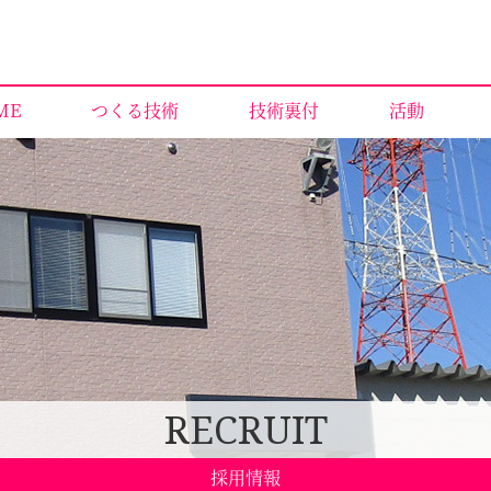
ME
つくる技術
技術裏付
活動
RECRUIT
採用情報