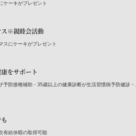
にケーキがプレゼント
マス※親睦会活動
マスにケーキがプレゼント
健康をサポート
ザ予防接種補助・35歳以上の健康診断が生活習慣病予防健診・
でも
次有給休暇の取得可能