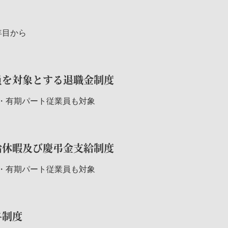
年目から
員を対象とする退職金制度
・有期パート従業員も対象
給休暇及び慶弔金支給制度
・有期パート従業員も対象
与制度