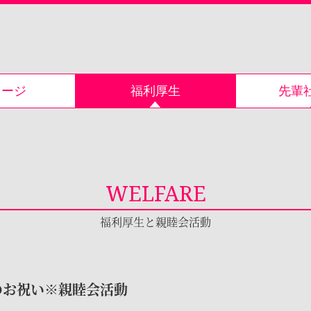
セージ
福利厚生
先輩
WELFARE
福利厚生と親睦会活動
のお祝い※親睦会活動