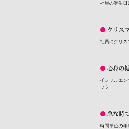
社員の誕生日
クリス
社員にクリス
心身の
インフルエン
ック
急な時
時間単位の年