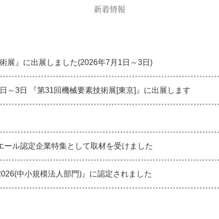
新着情報
術展』に出展しました(2026年7月1日～3日)
1日～3日 『第31回機械要素技術展[東京]』に出展します
エール認定企業特集として取材を受けました
026(中小規模法人部門)』に認定されました