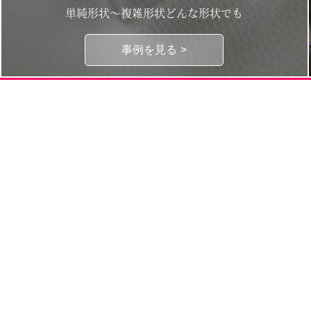
単純形状～複雑形状どんな形状でも
事例を見る