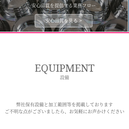
安心品質を提供する業務フロー
安心品質を見る
EQUIPMENT
設備
弊社保有設備と加工範囲等を掲載しております
ご不明な点がございましたら、お気軽にお声かけください