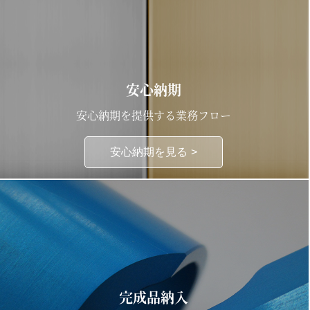
安心納期
安心納期を提供する業務フロー
安心納期を見る
完成品納入