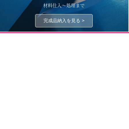
材料仕入～処理まで
完成品納入を見る