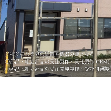
多種多様な業界の装置や機器の要となる
○部品・組立部品の受注製作・受託製作(OEM)
○部品・組立部品の受注開発製作・受託開発製作