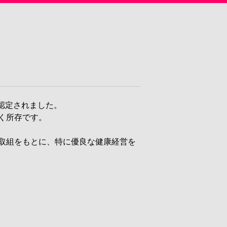
認定されました。
く所存です。
取組をもとに、特に優良な健康経営を