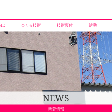
ME
つくる技術
技術裏付
活動
NEWS
新着情報