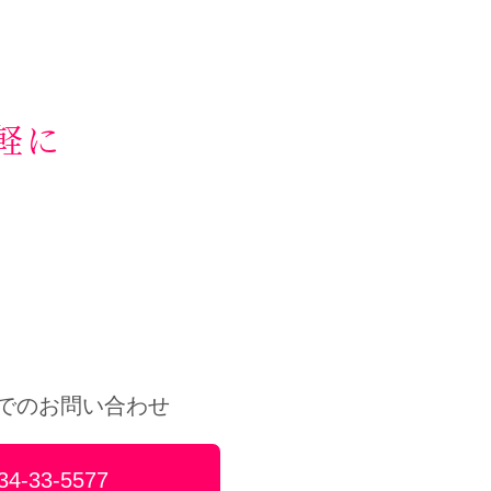
軽に
Xでのお問い合わせ
34-33-5577