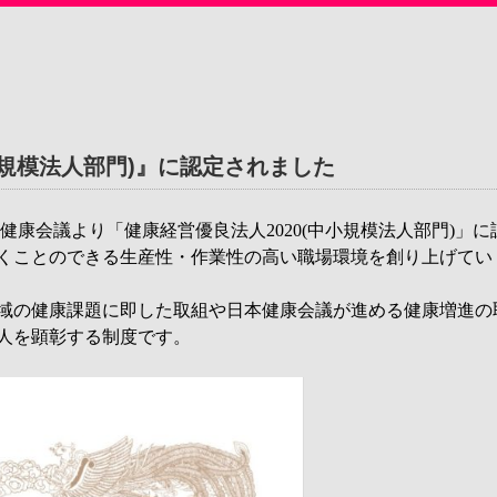
小規模法人部門)』に認定されました
日本健康会議より「健康経営優良法人
2020(
中小規模法人部門
)」
に
くことのできる生産性・作業性の高い職場環境を創り上げてい
域の健康課題に即した取組や日本健康会議が進める健康増進の
人を顕彰する制度です。