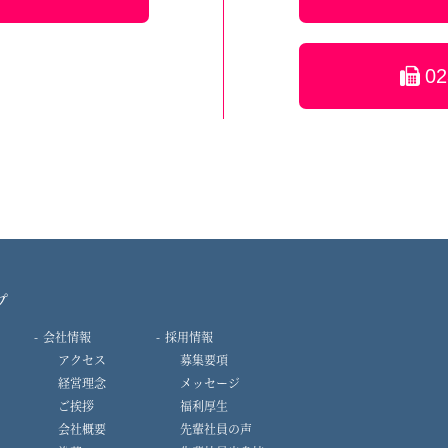
02
プ
会社情報
採用情報
アクセス
募集要項
経営理念
メッセージ
ご挨拶
福利厚生
会社概要
先輩社員の声