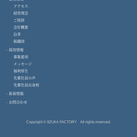
アクセス
経営理念
ご挨拶
会社概要
沿革
組織図
採用情報
募集要項
メッセージ
福利厚生
先輩社員の声
先輩社員出身校
新着情報
お問合わせ
Copyright © IIZUKA FACTORY All rights reserved.