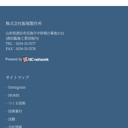
株式会社飯塚製作所
山形県酒田市宮海字中砂畑27番地の21
(酒田臨海工業団地内)
TEL：0234-33-5577
FAX：0234-33-5578
サイトマップ
Instagram
HOME
つくる技術
技術裏付
活動
会社情報