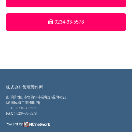
0234-33-5578
株式会社飯塚製作所
山形県酒田市宮海字中砂畑27番地の21
(酒田臨海工業団地内)
TEL：0234-33-5577
FAX：0234-33-5578