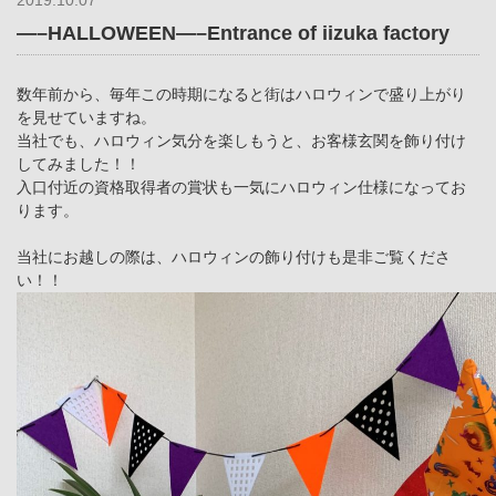
2019.10.07
—–HALLOWEEN—–Entrance of iizuka factory
数年前から、毎年この時期になると街はハロウィンで盛り上がり
を見せていますね。
当社でも、ハロウィン気分を楽しもうと、お客様玄関を飾り付け
してみました！！
入口付近の資格取得者の賞状も一気にハロウィン仕様になってお
ります。
当社にお越しの際は、ハロウィンの飾り付けも是非ご覧くださ
い！！