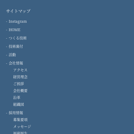
サイトマップ
Instagram
HOME
つくる技術
技術裏付
活動
会社情報
アクセス
経営理念
ご挨拶
会社概要
沿革
組織図
採用情報
募集要項
メッセージ
福利厚生