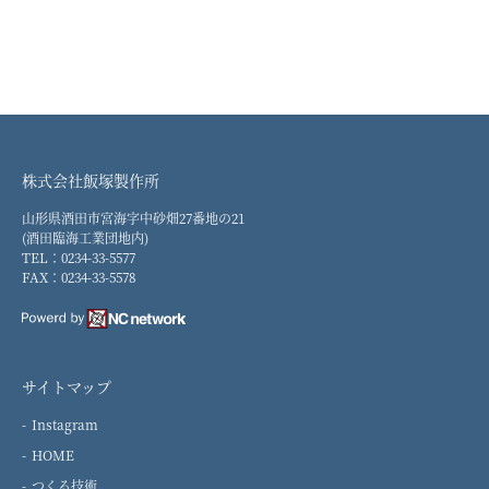
株式会社飯塚製作所
山形県酒田市宮海字中砂畑27番地の21
(酒田臨海工業団地内)
TEL：0234-33-5577
FAX：0234-33-5578
サイトマップ
Instagram
HOME
つくる技術