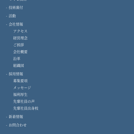
技術裏付
活動
会社情報
アクセス
経営理念
ご挨拶
会社概要
沿革
組織図
採用情報
募集要項
メッセージ
福利厚生
先輩社員の声
先輩社員出身校
新着情報
お問合わせ