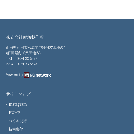
株式会社飯塚製作所
山形県酒田市宮海字中砂畑27番地の21
(酒田臨海工業団地内)
TEL：0234-33-5577
FAX：0234-33-5578
サイトマップ
Instagram
HOME
つくる技術
技術裏付