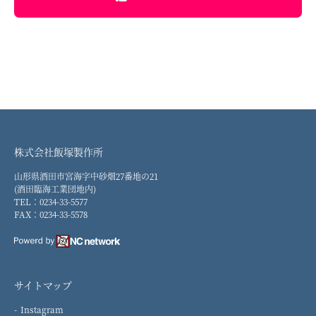
株式会社飯塚製作所
山形県酒田市宮海字中砂畑27番地の21
(酒田臨海工業団地内)
TEL：0234-33-5577
FAX：0234-33-5578
サイトマップ
Instagram