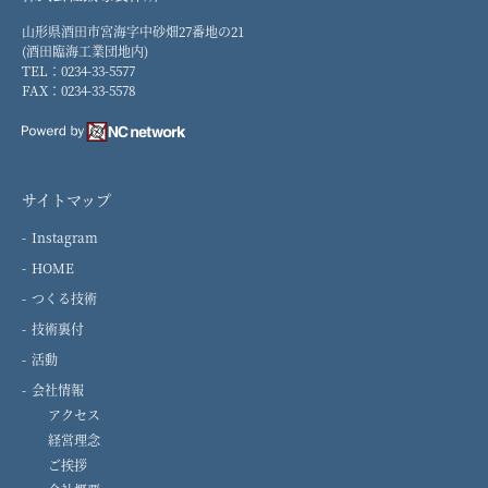
山形県酒田市宮海字中砂畑27番地の21
(酒田臨海工業団地内)
TEL：0234-33-5577
FAX：0234-33-5578
サイトマップ
Instagram
HOME
つくる技術
技術裏付
活動
会社情報
アクセス
経営理念
ご挨拶