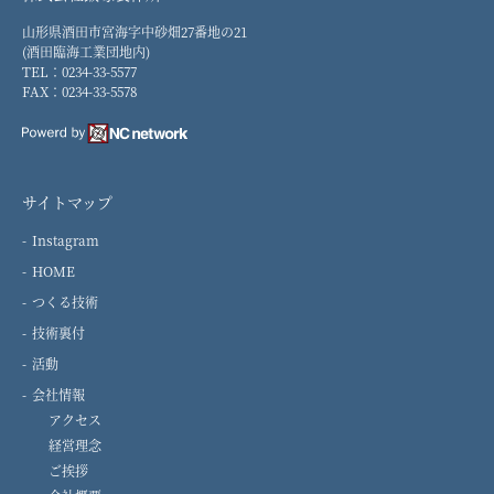
山形県酒田市宮海字中砂畑27番地の21
(酒田臨海工業団地内)
TEL：0234-33-5577
FAX：0234-33-5578
サイトマップ
Instagram
HOME
つくる技術
技術裏付
活動
会社情報
アクセス
経営理念
ご挨拶