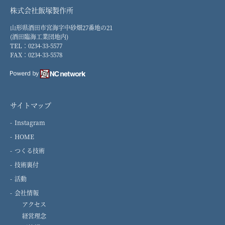
株式会社飯塚製作所
山形県酒田市宮海字中砂畑27番地の21
(酒田臨海工業団地内)
TEL：0234-33-5577
FAX：0234-33-5578
サイトマップ
Instagram
HOME
つくる技術
技術裏付
活動
会社情報
アクセス
経営理念