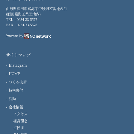
山形県酒田市宮海字中砂畑27番地の21
(酒田臨海工業団地内)
TEL：0234-33-5577
FAX：0234-33-5578
サイトマップ
Instagram
HOME
つくる技術
技術裏付
活動
会社情報
アクセス
経営理念
ご挨拶