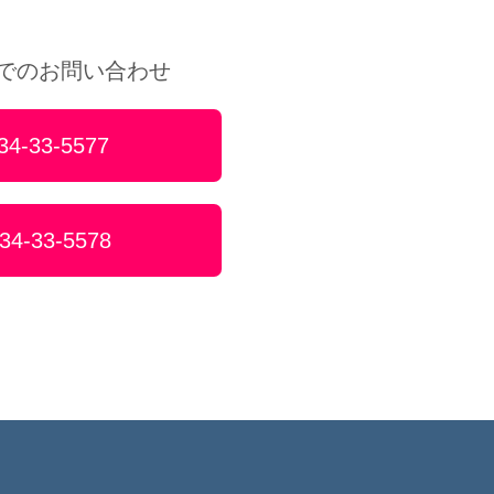
Xでのお問い合わせ
34-33-5577
34-33-5578