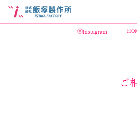
HO
Instagram
ご