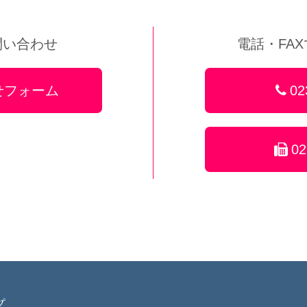
問い合わせ
電話・FA
せフォーム
02
02
プ