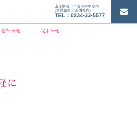
山形県酒田市宮海字中砂畑
(酒田臨海工業団地内)
TEL：0234-33-5577
会社情報
採用情報
軽に